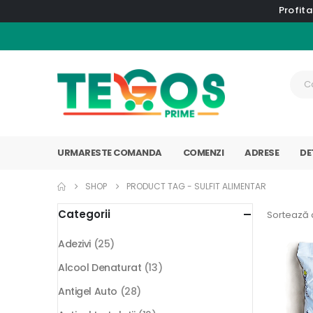
Profita
URMARESTE COMANDA
COMENZI
ADRESE
DE
SHOP
PRODUCT TAG -
SULFIT ALIMENTAR
Categorii
Sortează 
Adezivi
(25)
Alcool Denaturat
(13)
Antigel Auto
(28)