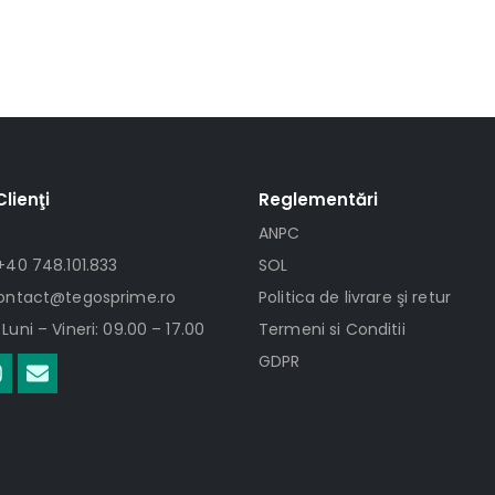
Clienţi
Reglementări
ANPC
+40 748.101.833
SOL
contact@tegosprime.ro
Politica de livrare şi retur
Luni – Vineri: 09.00 – 17.00
Termeni si Conditii
GDPR