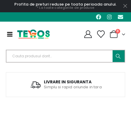
Profita de preturi reduse pe toata perioada anului.
* La toate categoriile de produse
0
LIVRARE IN SIGURANTA
Simplu si rapid oriunde in tara