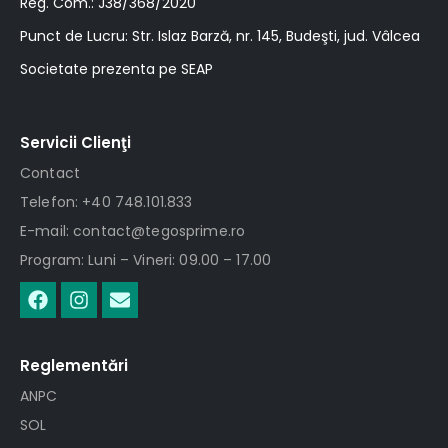
Reg. Com.: J38/368/2020
Punct de Lucru: Str. Islaz Barză, nr. 145, Budeşti, jud. Vâlcea
Societate prezenta pe SEAP
Servicii Clienţi
Contact
Telefon: +40 748.101.833
E-mail: contact@tegosprime.ro
Program: Luni – Vineri: 09.00 – 17.00
Reglementări
ANPC
SOL