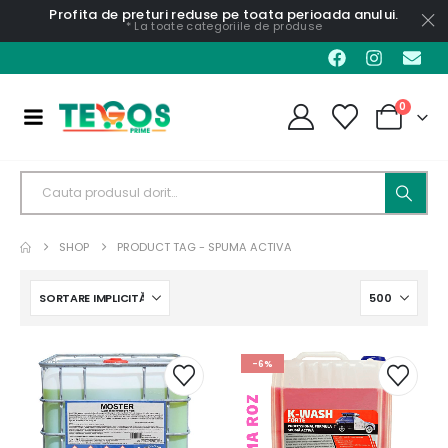
Profita de preturi reduse pe toata perioada anului.
* La toate categoriile de produse
0
SHOP
PRODUCT TAG -
SPUMA ACTIVA
-6%