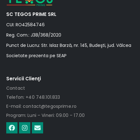
SC TEGOS PRIME SRL
CUI: RO42584746
Reg. Com.: J38/368/2020
Punct de Lucru: Str. Islaz Barză, nr. 145, Budeşti, jud. Vâlcea
Societate prezenta pe SEAP
Servicii Clienţi
Contact
Telefon: +40 748.101.833
E-mail: contact@tegosprime.ro
Program: Luni – Vineri: 09.00 – 17.00