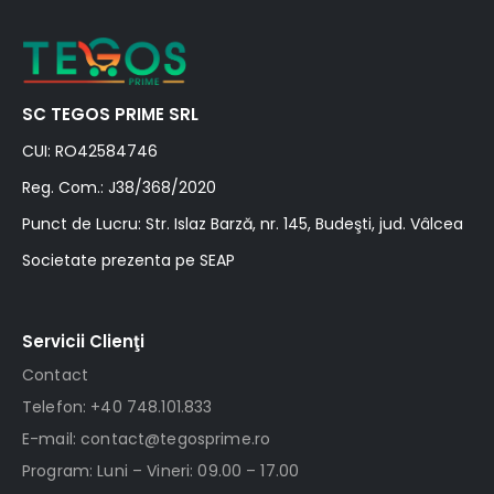
SC TEGOS PRIME SRL
CUI: RO42584746
Reg. Com.: J38/368/2020
Punct de Lucru: Str. Islaz Barză, nr. 145, Budeşti, jud. Vâlcea
Societate prezenta pe SEAP
Servicii Clienţi
Contact
Telefon: +40 748.101.833
E-mail: contact@tegosprime.ro
Program: Luni – Vineri: 09.00 – 17.00