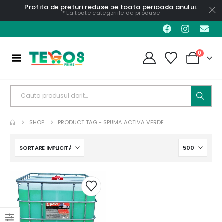
Profita de preturi reduse pe toata perioada anului.
* La toate categoriile de produse
0
SHOP
PRODUCT TAG -
SPUMA ACTIVA VERDE