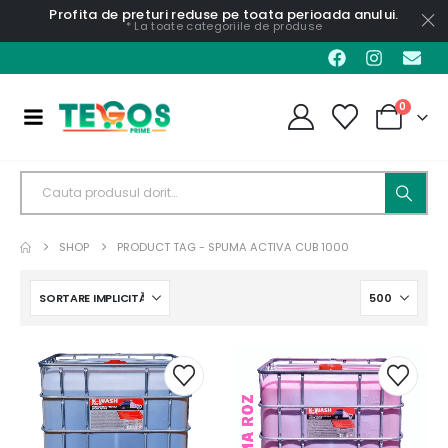
Profita de preturi reduse pe toata perioada anului.
* La toate categoriile de produse
0
SHOP
PRODUCT TAG -
SPUMA ACTIVA CUB 1000