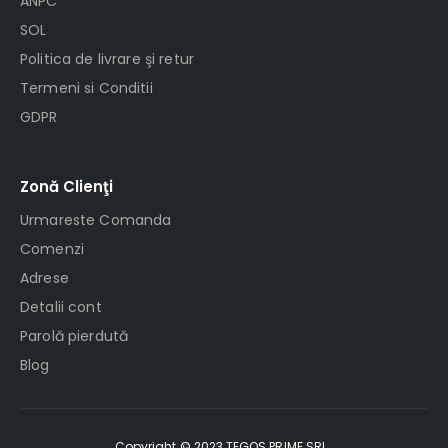
ANPC
SOL
Politica de livrare şi retur
Termeni si Conditii
GDPR
Zonă Clienţi
Urmareste Comanda
Comenzi
Adrese
Detalii cont
Parolă pierdută
Blog
Copyright © 2023 TEGOS PRIME SRL .