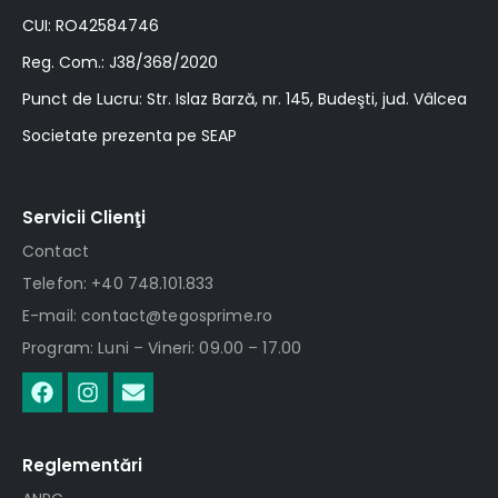
CUI: RO42584746
Reg. Com.: J38/368/2020
Punct de Lucru: Str. Islaz Barză, nr. 145, Budeşti, jud. Vâlcea
Societate prezenta pe SEAP
Servicii Clienţi
Contact
Telefon: +40 748.101.833
E-mail: contact@tegosprime.ro
Program: Luni – Vineri: 09.00 – 17.00
Reglementări