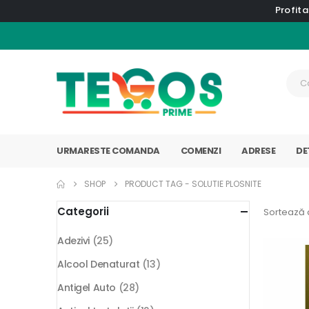
Profita
URMARESTE COMANDA
COMENZI
ADRESE
DE
SHOP
PRODUCT TAG -
SOLUTIE PLOSNITE
Categorii
Sortează 
Adezivi
(25)
Alcool Denaturat
(13)
Antigel Auto
(28)