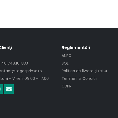
Clienţi
Reglementări
ANPC
+40 748.101.833
SOL
contact@tegosprime.ro
Politica de livrare şi retur
Luni – Vineri: 09.00 – 17.00
Termeni si Conditii
GDPR