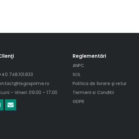
Clienţi
Reglementări
ANPC
+40 748.101.833
SOL
contact@tegosprime.ro
Politica de livrare şi retur
Luni – Vineri: 09.00 – 17.00
Termeni si Conditii
GDPR