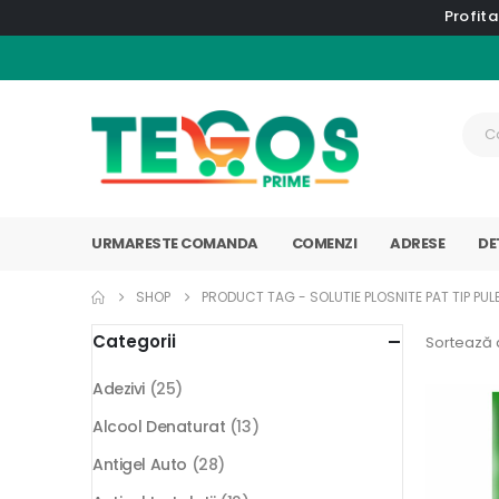
Profita
URMARESTE COMANDA
COMENZI
ADRESE
DE
SHOP
PRODUCT TAG -
SOLUTIE PLOSNITE PAT TIP PUL
Categorii
Sortează 
Adezivi
(25)
Alcool Denaturat
(13)
Antigel Auto
(28)