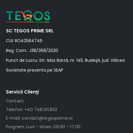
SC TEGOS PRIME SRL
CUI: RO42584746
Reg. Com.: J38/368/2020
Punct de Lucru: Str. Islaz Barză, nr. 145, Budeşti, jud. Vâlcea
Societate prezenta pe SEAP
Servicii Clienţi
Contact
Telefon: +40 748.101.833
E-mail: contact@tegosprime.ro
Program: Luni – Vineri: 09.00 – 17.00