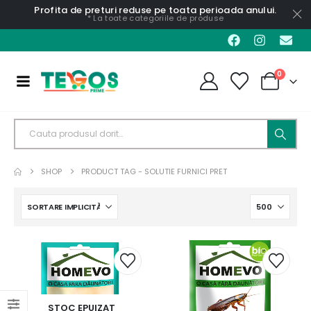
Profita de preturi reduse pe toata perioada anului.
* La toate categoriile de produse
0
SHOP
PRODUCT TAG -
SOLUTIE FURNICI PRET
STOC EPUIZAT