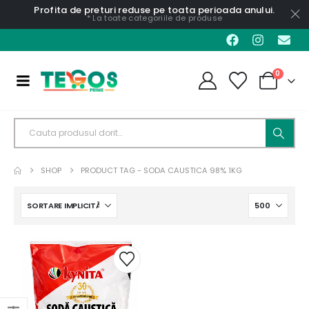
Profita de preturi reduse pe toata perioada anului.
* La toate categoriile de produse
0
SHOP
PRODUCT TAG -
SODA CAUSTICA 98% 1KG