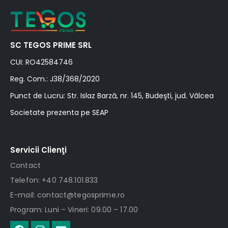
SC TEGOS PRIME SRL
CUI: RO42584746
Reg. Com.: J38/368/2020
Punct de Lucru: Str. Islaz Barză, nr. 145, Budeşti, jud. Vâlcea
Societate prezenta pe SEAP
Servicii Clienţi
Contact
Telefon: +40 748.101.833
E-mail: contact@tegosprime.ro
Program: Luni – Vineri: 09.00 – 17.00