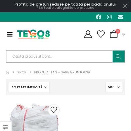
Profita de preturi reduse pe toata perioada anului.
* La toate categoriile de produse
0
SHOP
PRODUCT TAG -
SARE GRUNJOASA