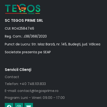
SC TEGOS PRIME SRL
CUI: RO42584746
Reg. Com.: J38/368/2020
Punct de Lucru: Str. Islaz Barză, nr. 145, Budeşti, jud. Vâlcea
Societate prezenta pe SEAP
Servicii Clienţi
Contact
Telefon: +40 748.101.833
E-mail: contact@tegosprime.ro
Program: Luni – Vineri: 09.00 – 17.00