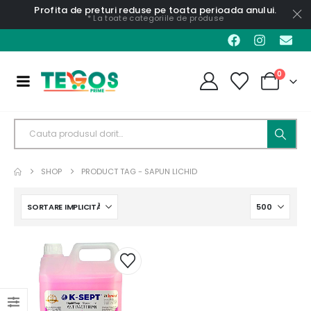
Profita de preturi reduse pe toata perioada anului.
* La toate categoriile de produse
0
SHOP
PRODUCT TAG -
SAPUN LICHID