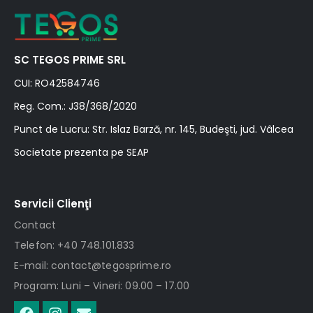
SC TEGOS PRIME SRL
CUI: RO42584746
Reg. Com.: J38/368/2020
Punct de Lucru: Str. Islaz Barză, nr. 145, Budeşti, jud. Vâlcea
Societate prezenta pe SEAP
Servicii Clienţi
Contact
Telefon: +40 748.101.833
E-mail: contact@tegosprime.ro
Program: Luni – Vineri: 09.00 – 17.00