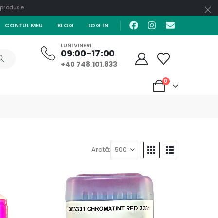
e produse
CONTUL MEU
BLOG
LOG IN
LUNI VINERI
09:00-17:00
+40 748.101.833
0
Arată: