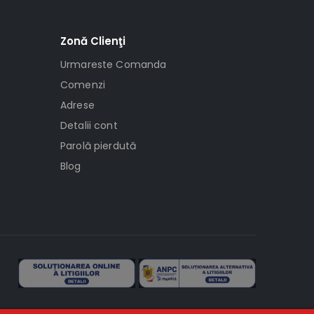
Zonă Clienţi
Urmareste Comanda
Comenzi
Adrese
Detalii cont
Parolă pierdută
Blog