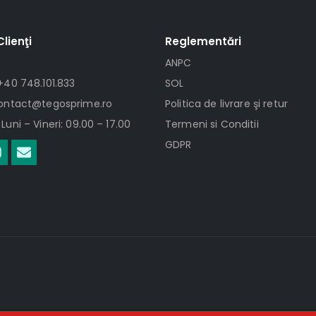
Clienţi
Reglementări
ANPC
+40 748.101.833
SOL
contact@tegosprime.ro
Politica de livrare şi retur
Luni – Vineri: 09.00 – 17.00
Termeni si Conditii
GDPR