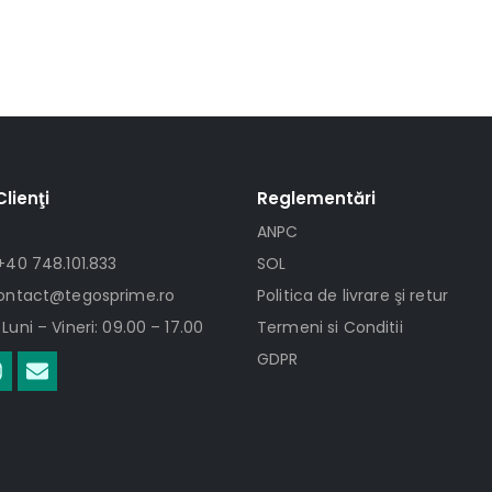
Clienţi
Reglementări
ANPC
+40 748.101.833
SOL
contact@tegosprime.ro
Politica de livrare şi retur
Luni – Vineri: 09.00 – 17.00
Termeni si Conditii
GDPR