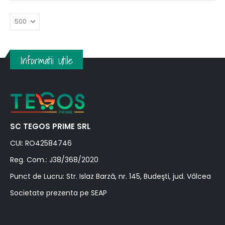
Informatii Utile
SC TEGOS PRIME SRL
CUI: RO42584746
Reg. Com.: J38/368/2020
Punct de Lucru: Str. Islaz Barză, nr. 145, Budeşti, jud. Vâlcea
Societate prezenta pe SEAP