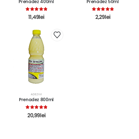
Prenadez 400ml
Prenadez 50ml
5.00
out of 5
5.00
out of 5
11,49
lei
2,29
lei
ADEZIVI
Prenadez 800ml
5.00
out of 5
20,99
lei