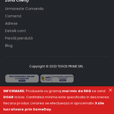
Zonă Clienţi
Urmareste Comanda
Comenzi
Adrese
Detalii cont
Parolă pierdută
Blog
Copyright © 2023 TEGOS PRIME SRL .
INFORMARE:
Produsele cu gramaj
mai mic de 5KG
se vand
DOAR
la bax. Cantitatea minima este specificata in descrierea
fiecarui produs. Livrarea se efectueaza in aproximativ
3 zile
lucratoare prin SameDay.