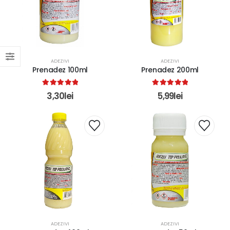
ADEZIVI
ADEZIVI
Prenadez 100ml
Prenadez 200ml
5.00
out of 5
5.00
out of 5
3,30
lei
5,99
lei
ADEZIVI
ADEZIVI