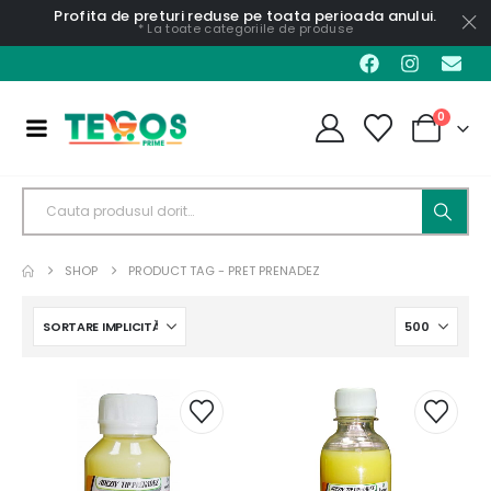
Profita de preturi reduse pe toata perioada anului.
* La toate categoriile de produse
0
SHOP
PRODUCT TAG -
PRET PRENADEZ