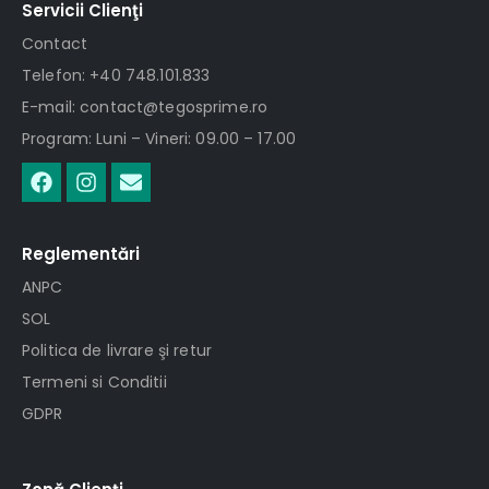
Servicii Clienţi
Contact
Telefon: +40 748.101.833
E-mail: contact@tegosprime.ro
Program: Luni – Vineri: 09.00 – 17.00
Reglementări
ANPC
SOL
Politica de livrare şi retur
Termeni si Conditii
GDPR