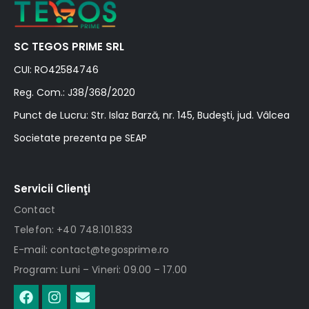
SC TEGOS PRIME SRL
CUI: RO42584746
Reg. Com.: J38/368/2020
Punct de Lucru: Str. Islaz Barză, nr. 145, Budeşti, jud. Vâlcea
Societate prezenta pe SEAP
Servicii Clienţi
Contact
Telefon: +40 748.101.833
E-mail: contact@tegosprime.ro
Program: Luni – Vineri: 09.00 – 17.00