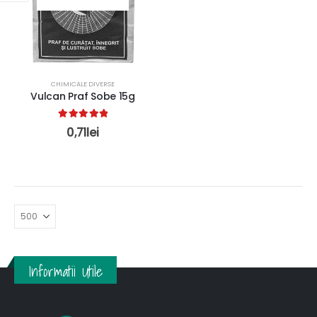
CHIMICALE DIVERSE
Vulcan Praf Sobe 15g
5.00
out of 5
0,71
lei
Informatii Utile