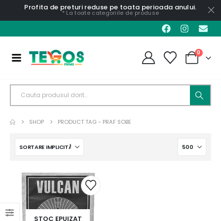
Profita de preturi reduse pe toata perioada anului.
* La toate categoriile de produse
0
SHOP
PRODUCT TAG -
PRAF SOBE
STOC EPUIZAT