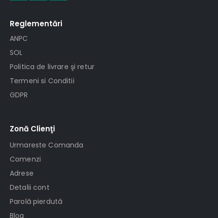
Reglementări
ANPC
SOL
Politica de livrare şi retur
Termeni si Conditii
GDPR
Zonă Clienţi
Urmareste Comanda
Comenzi
Adrese
Detalii cont
Parolă pierdută
Blog