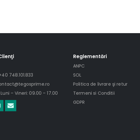
Clienţi
Reglementări
ANPC
+40 748.101.833
SOL
contact@tegosprime.ro
Politica de livrare şi retur
Luni – Vineri: 09.00 – 17.00
Termeni si Conditii
GDPR