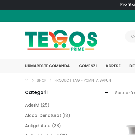
Profita
URMARESTE COMANDA
COMENZI
ADRESE
DE
SHOP
PRODUCT TAG -
POMPITA SAPUN
Categorii
Sortează 
Adezivi
(25)
Alcool Denaturat
(13)
Antigel Auto
(28)