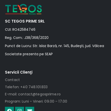
SC TEGOS PRIME SRL
CUI: RO42584746
Reg. Com.: J38/368/2020
Punct de Lucru: Str. Islaz Barză, nr. 145, Budeşti, jud. Vâlcea
Societate prezenta pe SEAP
Servicii Clienţi
Contact
Telefon: +40 748.101.833
E-mail: contact@tegosprime.ro
Program: Luni – Vineri: 09.00 – 17.00