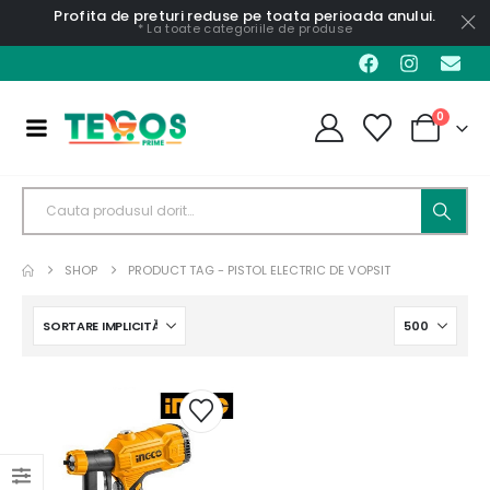
Profita de preturi reduse pe toata perioada anului.
* La toate categoriile de produse
0
SHOP
PRODUCT TAG -
PISTOL ELECTRIC DE VOPSIT