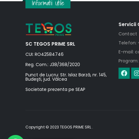
Informatii Utile
Servicii 
Contact
Telefon: 
SC TEGOS PRIME SRL
E-mail: 
CUI: RO42584746
Program: 
Reg. Com.: J38/368/2020
Punct de Lucru: Str. Islaz Barză, nr. 145,
Budeşti, jud. Vâlcea
Societate prezenta pe SEAP
Copyright © 2023 TEGOS PRIME SRL .