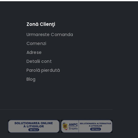
Zonă Clienţi
Urmareste Comanda
Comenzi
Adrese
Detalii cont
Parolă pierdută
Blog