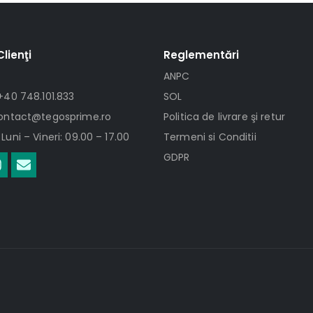
Clienţi
Reglementări
ANPC
+40 748.101.833
SOL
contact@tegosprime.ro
Politica de livrare şi retur
Luni – Vineri: 09.00 – 17.00
Termeni si Conditii
GDPR