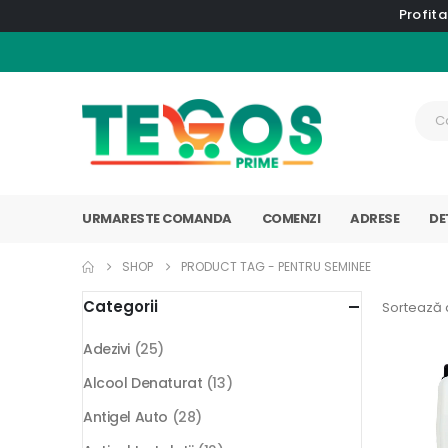
Profita
URMARESTE COMANDA
COMENZI
ADRESE
DE
SHOP
PRODUCT TAG -
PENTRU SEMINEE
Categorii
Sortează 
Adezivi
(25)
Alcool Denaturat
(13)
Antigel Auto
(28)