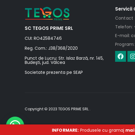
Servicii 
Contact
Telefon: 
SC TEGOS PRIME SRL
E-mail: 
CUI: RO42584746
Program: 
Reg. Com.: J38/368/2020
Punct de Lucru: Str. Islaz Barză, nr. 145,
Budeşti, jud. Vâlcea
Societate prezenta pe SEAP
Copyright © 2023 TEGOS PRIME SRL .
INFORMARE:
Produsele cu gramaj
mai