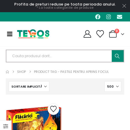
Profita de preturi reduse pe toata perioada anului.
* La toate categoriile de produse
0
SHOP
PRODUCT TAG -
PASTILE PENTRU APRINS FOCUL