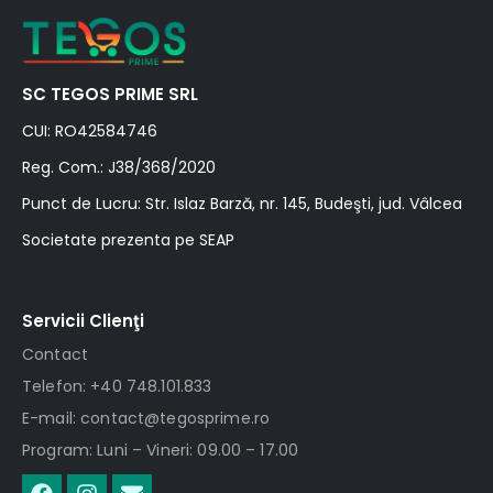
SC TEGOS PRIME SRL
CUI: RO42584746
Reg. Com.: J38/368/2020
Punct de Lucru: Str. Islaz Barză, nr. 145, Budeşti, jud. Vâlcea
Societate prezenta pe SEAP
Servicii Clienţi
Contact
Telefon: +40 748.101.833
E-mail: contact@tegosprime.ro
Program: Luni – Vineri: 09.00 – 17.00