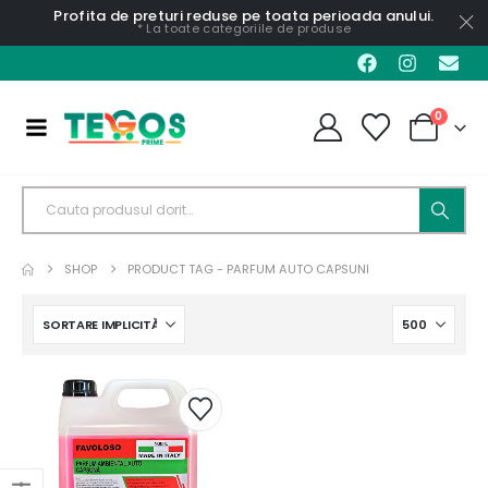
Profita de preturi reduse pe toata perioada anului.
* La toate categoriile de produse
0
SHOP
PRODUCT TAG -
PARFUM AUTO CAPSUNI