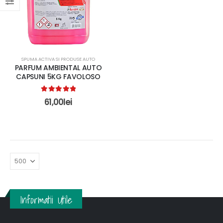
SPUMA ACTIVA SI PRODUSE AUTO
PARFUM AMBIENTAL AUTO
CAPSUNI 5KG FAVOLOSO
5.00
out of 5
61,00
lei
Informatii Utile