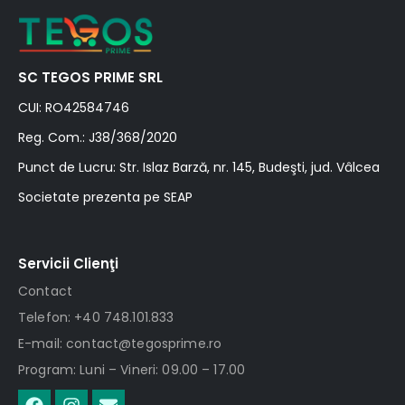
SC TEGOS PRIME SRL
CUI: RO42584746
Reg. Com.: J38/368/2020
Punct de Lucru: Str. Islaz Barză, nr. 145, Budeşti, jud. Vâlcea
Societate prezenta pe SEAP
Servicii Clienţi
Contact
Telefon: +40 748.101.833
E-mail: contact@tegosprime.ro
Program: Luni – Vineri: 09.00 – 17.00