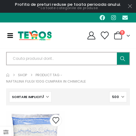
Profita de preturi reduse pe toata perioada anului.
* La toate categoriile de produse
0
SHOP
PRODUCT TAG -
NAFTALINA FULGI 100G CUMPARA IN CHIMICALE