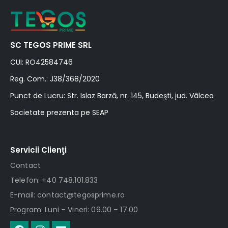
SC TEGOS PRIME SRL
CUI: RO42584746
Reg. Com.: J38/368/2020
Punct de Lucru: Str. Islaz Barză, nr. 145, Budeşti, jud. Vâlcea
Societate prezenta pe SEAP
Servicii Clienţi
Contact
Telefon: +40 748.101.833
E-mail: contact@tegosprime.ro
Program: Luni – Vineri: 09.00 – 17.00