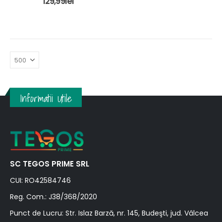
129,99
lei
Informatii Utile
SC TEGOS PRIME SRL
CUI: RO42584746
Reg. Com.: J38/368/2020
Punct de Lucru: Str. Islaz Barză, nr. 145, Budeşti, jud. Vâlcea