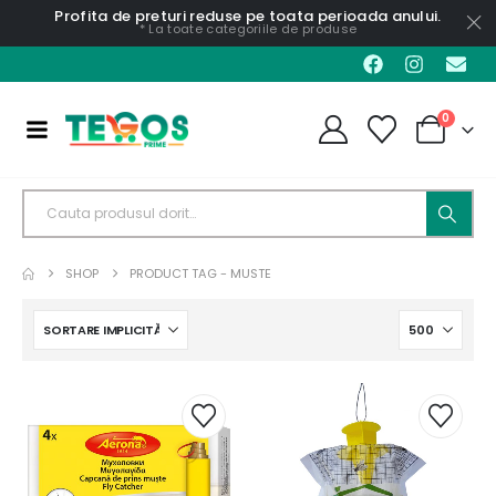
Profita de preturi reduse pe toata perioada anului.
* La toate categoriile de produse
0
SHOP
PRODUCT TAG -
MUSTE