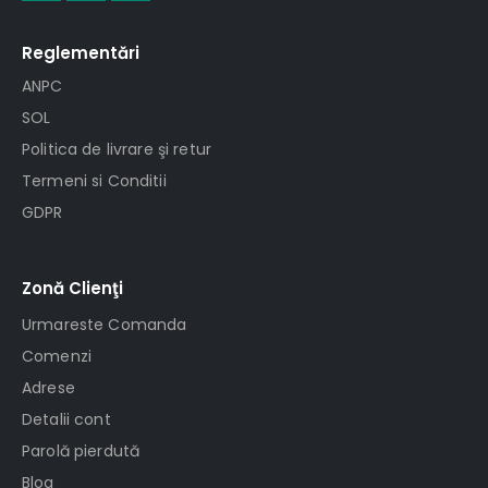
Reglementări
ANPC
SOL
Politica de livrare şi retur
Termeni si Conditii
GDPR
Zonă Clienţi
Urmareste Comanda
Comenzi
Adrese
Detalii cont
Parolă pierdută
Blog