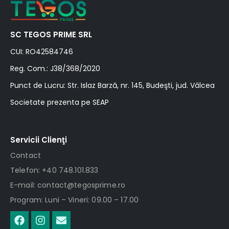
SC TEGOS PRIME SRL
CUI: RO42584746
Reg. Com.: J38/368/2020
Punct de Lucru: Str. Islaz Barză, nr. 145, Budeşti, jud. Vâlcea
Societate prezenta pe SEAP
Servicii Clienţi
Contact
Telefon: +40 748.101.833
E-mail: contact@tegosprime.ro
Program: Luni – Vineri: 09.00 – 17.00