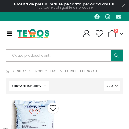
Profita de preturi reduse pe toata perioada anului.
* La toate categoriile de produse
0
SHOP
PRODUCT TAG -
METABISULFIT DE SODIU