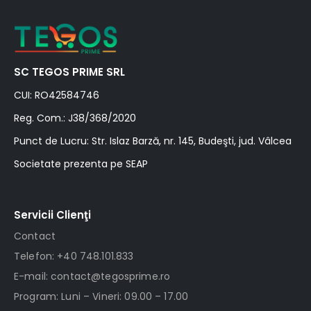
SC TEGOS PRIME SRL
CUI: RO42584746
Reg. Com.: J38/368/2020
Punct de Lucru: Str. Islaz Barză, nr. 145, Budeşti, jud. Vâlcea
Societate prezenta pe SEAP
Servicii Clienţi
Contact
Telefon: +40 748.101.833
E-mail: contact@tegosprime.ro
Program: Luni – Vineri: 09.00 – 17.00