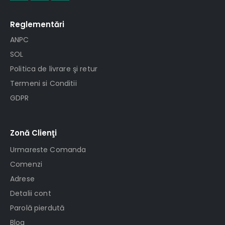
Reglementări
ANPC
SOL
Politica de livrare şi retur
Termeni si Conditii
GDPR
Zonă Clienţi
Urmareste Comanda
Comenzi
Adrese
Detalii cont
Parolă pierdută
Blog