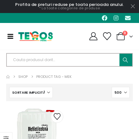
Profita de preturi reduse pe toata perioada anului.
* La toate categoriile de produse
0
SHOP
PRODUCT TAG -
MEK