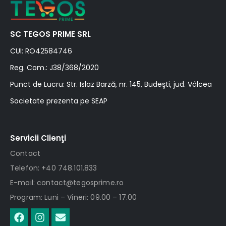
SC TEGOS PRIME SRL
CUI: RO42584746
Reg. Com.: J38/368/2020
Punct de Lucru: Str. Islaz Barză, nr. 145, Budeşti, jud. Vâlcea
Societate prezenta pe SEAP
Servicii Clienţi
Contact
Telefon: +40 748.101.833
E-mail: contact@tegosprime.ro
Program: Luni – Vineri: 09.00 – 17.00