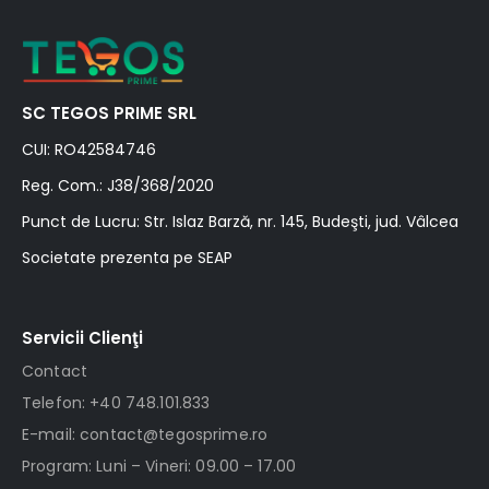
SC TEGOS PRIME SRL
CUI: RO42584746
Reg. Com.: J38/368/2020
Punct de Lucru: Str. Islaz Barză, nr. 145, Budeşti, jud. Vâlcea
Societate prezenta pe SEAP
Servicii Clienţi
Contact
Telefon: +40 748.101.833
E-mail: contact@tegosprime.ro
Program: Luni – Vineri: 09.00 – 17.00