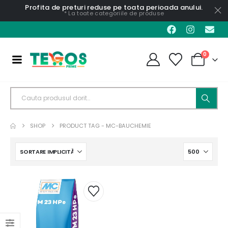
Profita de preturi reduse pe toata perioada anului.
* La toate categoriile de produse
0
SHOP
PRODUCT TAG -
MC-BAUCHEMIE