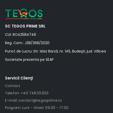
SC TEGOS PRIME SRL
CUI: RO42584746
Reg. Com.: J38/368/2020
Punct de Lucru: Str. Islaz Barză, nr. 145, Budeşti, jud. Vâlcea
Societate prezenta pe SEAP
Servicii Clienţi
Contact
Telefon: +40 748.101.833
E-mail: contact@tegosprime.ro
Program: Luni – Vineri: 09.00 – 17.00