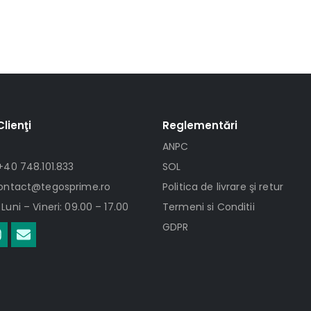
Clienţi
Reglementări
ANPC
+40 748.101.833
SOL
contact@tegosprime.ro
Politica de livrare şi retur
Luni – Vineri: 09.00 – 17.00
Termeni si Conditii
GDPR