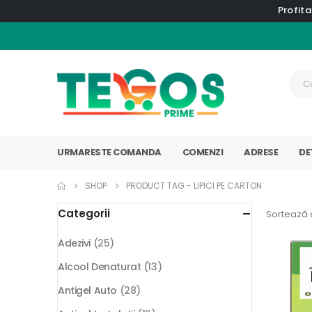
Profita
URMARESTE COMANDA
COMENZI
ADRESE
DE
SHOP
PRODUCT TAG -
LIPICI PE CARTON
Categorii
Sortează 
Adezivi
(25)
Alcool Denaturat
(13)
Antigel Auto
(28)