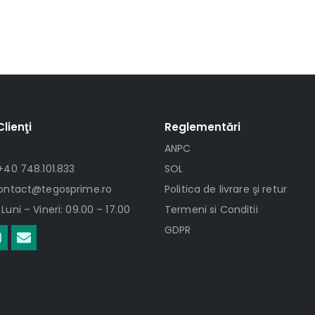
Clienţi
Reglementări
ANPC
+40 748.101.833
SOL
contact@tegosprime.ro
Politica de livrare şi retur
Luni – Vineri: 09.00 – 17.00
Termeni si Conditii
GDPR