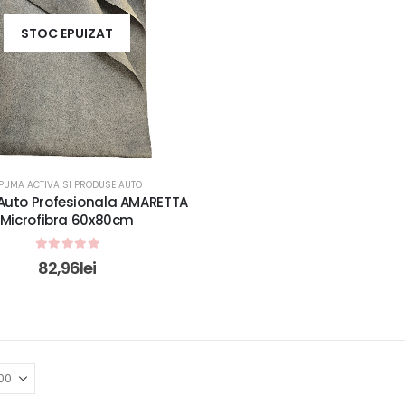
STOC EPUIZAT
PUMA ACTIVA SI PRODUSE AUTO
Auto Profesionala AMARETTA
Microfibra 60x80cm
0
out of 5
82,96
lei