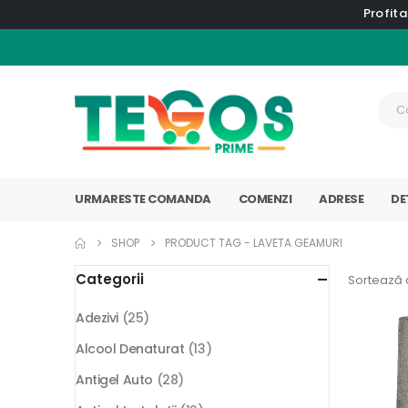
Profita
URMARESTE COMANDA
COMENZI
ADRESE
DE
SHOP
PRODUCT TAG -
LAVETA GEAMURI
Categorii
Sortează 
Adezivi
(25)
Alcool Denaturat
(13)
Antigel Auto
(28)