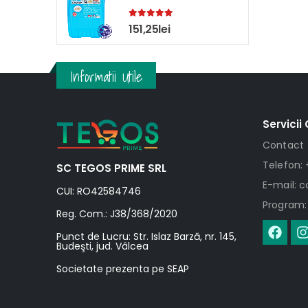
5.00
out of 5
151,25
lei
Informatii Utile
Servicii 
Contact
Telefon: 
SC TEGOS PRIME SRL
E-mail: 
CUI: RO42584746
Program: 
Reg. Com.: J38/368/2020
Punct de Lucru: Str. Islaz Barză, nr. 145,
Budeşti, jud. Vâlcea
Societate prezenta pe SEAP