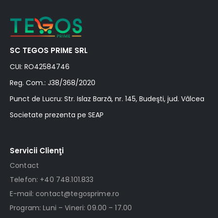
SC TEGOS PRIME SRL
CUI: RO42584746
Reg. Com.: J38/368/2020
Punct de Lucru: Str. Islaz Barză, nr. 145, Budeşti, jud. Vâlcea
Societate prezenta pe SEAP
Servicii Clienţi
Contact
Telefon: +40 748.101.833
E-mail: contact@tegosprime.ro
Program: Luni – Vineri: 09.00 – 17.00