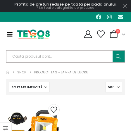
Profita de preturi reduse pe toata perioada anului.
* La toate categoriile de produse
0
SHOP
PRODUCT TAG -
LAMPA DE LUCRU