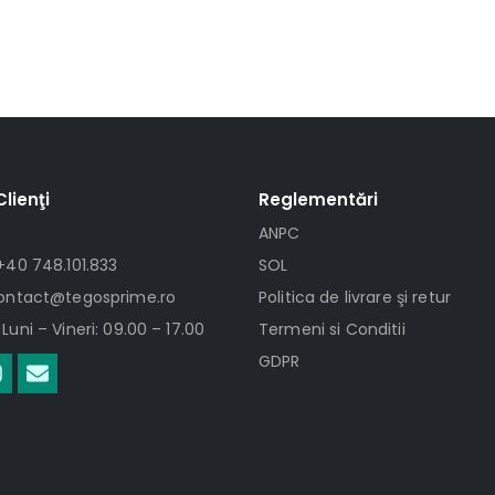
Clienţi
Reglementări
ANPC
+40 748.101.833
SOL
contact@tegosprime.ro
Politica de livrare şi retur
Luni – Vineri: 09.00 – 17.00
Termeni si Conditii
GDPR