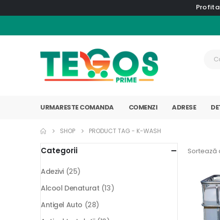
Profita
URMARESTE COMANDA
COMENZI
ADRESE
DE
SHOP
PRODUCT TAG -
K-WASH
Categorii
Sortează 
Adezivi
(25)
Alcool Denaturat
(13)
Antigel Auto
(28)