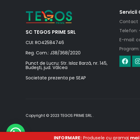
Servicii 
Contact
Telefon: 
SC TEGOS PRIME SRL
E-mail: 
CUI: RO42584746
Program: 
Reg. Com.: J38/368/2020
Punct de Lucru: Str. Islaz Barză, nr. 145,
Budeşti, jud. Vâlcea
Societate prezenta pe SEAP
Copyright © 2023 TEGOS PRIME SRL .
INFORMARE:
Produsele cu gramaj
mai