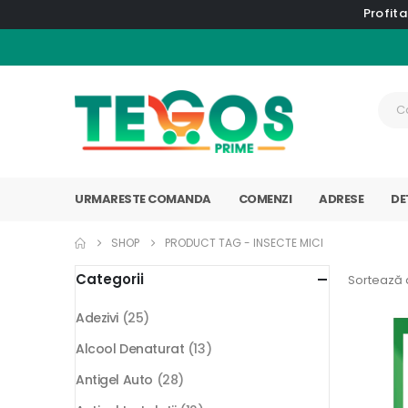
Profita
URMARESTE COMANDA
COMENZI
ADRESE
DE
SHOP
PRODUCT TAG -
INSECTE MICI
Categorii
Sortează 
Adezivi
(25)
Alcool Denaturat
(13)
Antigel Auto
(28)