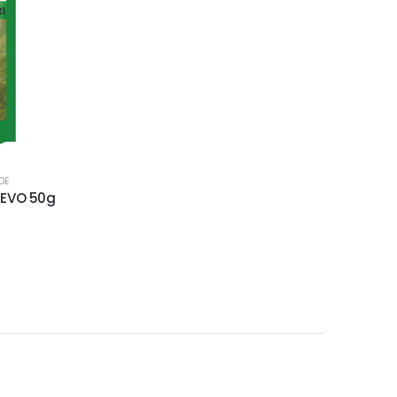
DE
OMEVO 50g