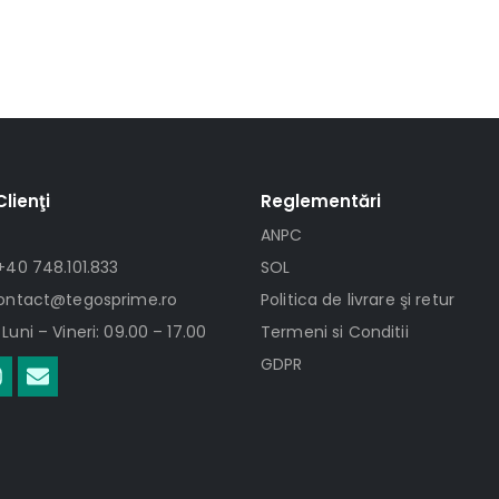
Clienţi
Reglementări
ANPC
+40 748.101.833
SOL
contact@tegosprime.ro
Politica de livrare şi retur
Luni – Vineri: 09.00 – 17.00
Termeni si Conditii
GDPR