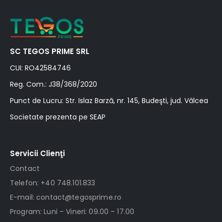
SC TEGOS PRIME SRL
CUI: RO42584746
Reg. Com.: J38/368/2020
Punct de Lucru: Str. Islaz Barză, nr. 145, Budeşti, jud. Vâlcea
Societate prezenta pe SEAP
Servicii Clienţi
Contact
Telefon: +40 748.101.833
E-mail: contact@tegosprime.ro
Program: Luni – Vineri: 09.00 – 17.00