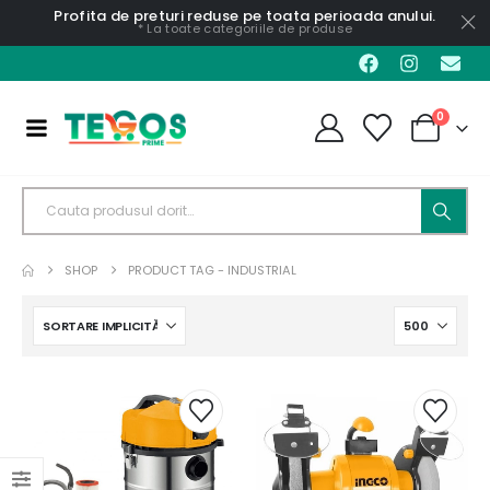
Profita de preturi reduse pe toata perioada anului.
* La toate categoriile de produse
0
SHOP
PRODUCT TAG -
INDUSTRIAL