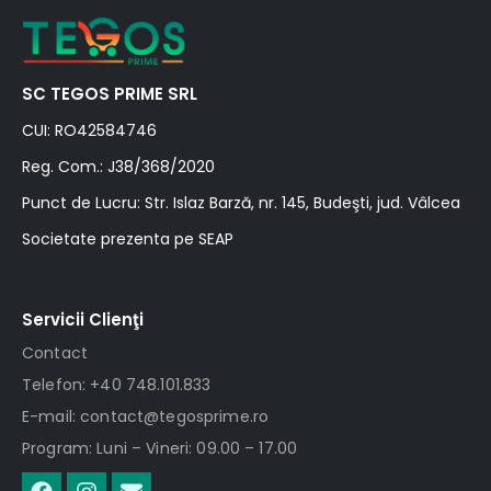
SC TEGOS PRIME SRL
CUI: RO42584746
Reg. Com.: J38/368/2020
Punct de Lucru: Str. Islaz Barză, nr. 145, Budeşti, jud. Vâlcea
Societate prezenta pe SEAP
Servicii Clienţi
Contact
Telefon: +40 748.101.833
E-mail: contact@tegosprime.ro
Program: Luni – Vineri: 09.00 – 17.00