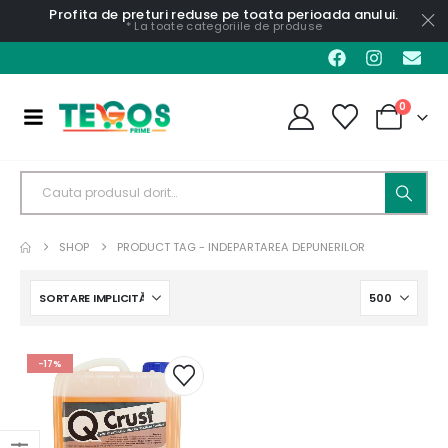
Profita de preturi reduse pe toata perioada anului.
* La toate categoriile de produse
0
SHOP
PRODUCT TAG -
INDEPARTAREA DEPUNERILOR
-17%