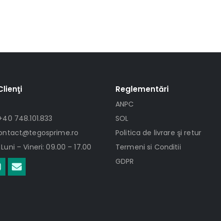
Clienţi
Reglementări
ANPC
+40 748.101.833
SOL
contact@tegosprime.ro
Politica de livrare şi retur
Luni – Vineri: 09.00 – 17.00
Termeni si Conditii
GDPR