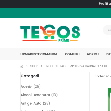
Profita
URMARESTE COMANDA
COMENZI
ADRESE
DE
SHOP
PRODUCT TAG -
IMPOTRIVA DAUNATORULUI
Categorii
Sortează 
Adezivi
(25)
Alcool Denaturat
(13)
Antigel Auto
(28)