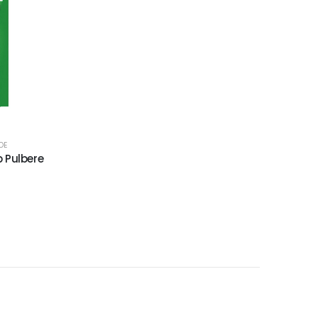
DE
p Pulbere