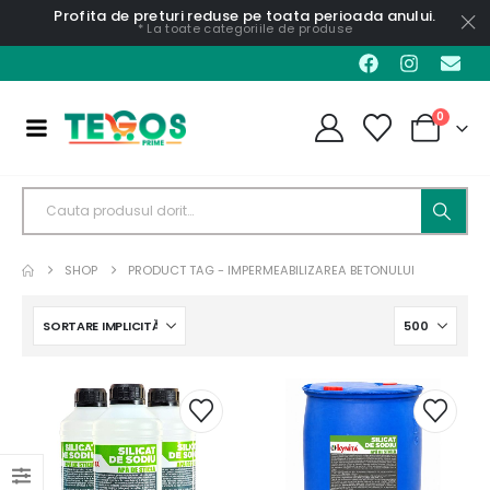
Profita de preturi reduse pe toata perioada anului.
* La toate categoriile de produse
0
SHOP
PRODUCT TAG -
IMPERMEABILIZAREA BETONULUI