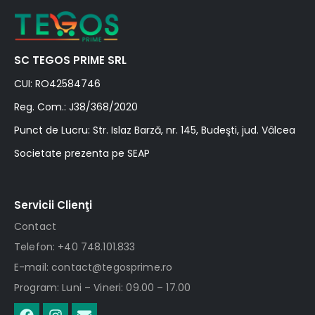
SC TEGOS PRIME SRL
CUI: RO42584746
Reg. Com.: J38/368/2020
Punct de Lucru: Str. Islaz Barză, nr. 145, Budeşti, jud. Vâlcea
Societate prezenta pe SEAP
Servicii Clienţi
Contact
Telefon: +40 748.101.833
E-mail: contact@tegosprime.ro
Program: Luni – Vineri: 09.00 – 17.00