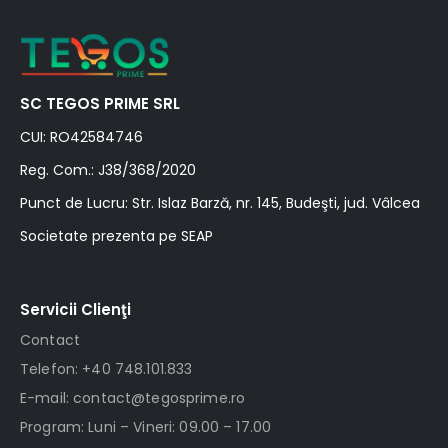
SC TEGOS PRIME SRL
CUI: RO42584746
Reg. Com.: J38/368/2020
Punct de Lucru: Str. Islaz Barză, nr. 145, Budeşti, jud. Vâlcea
Societate prezenta pe SEAP
Servicii Clienţi
Contact
Telefon: +40 748.101.833
E-mail: contact@tegosprime.ro
Program: Luni – Vineri: 09.00 – 17.00