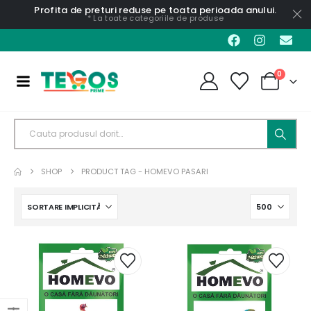
Profita de preturi reduse pe toata perioada anului.
* La toate categoriile de produse
0
SHOP
PRODUCT TAG -
HOMEVO PASARI