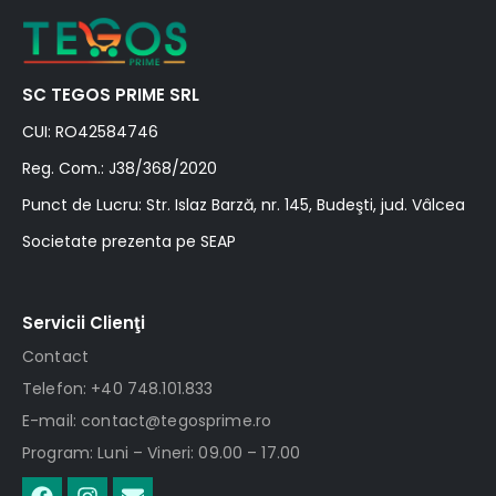
SC TEGOS PRIME SRL
CUI: RO42584746
Reg. Com.: J38/368/2020
Punct de Lucru: Str. Islaz Barză, nr. 145, Budeşti, jud. Vâlcea
Societate prezenta pe SEAP
Servicii Clienţi
Contact
Telefon: +40 748.101.833
E-mail: contact@tegosprime.ro
Program: Luni – Vineri: 09.00 – 17.00