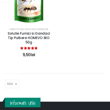
INSECTICIDE, RATICIDE SI ERBICIDE
Solutie Furnici si Gandaci
Tip Pulbere HOMEVO BIO
50g
5.00
out of 5
9,50
lei
Informatii Utile