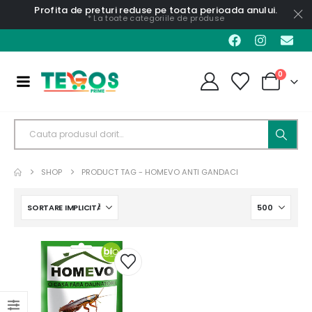
Profita de preturi reduse pe toata perioada anului.
* La toate categoriile de produse
0
SHOP
PRODUCT TAG -
HOMEVO ANTI GANDACI