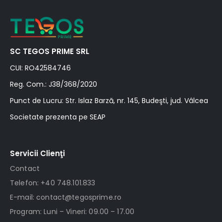
SC TEGOS PRIME SRL
CUI: RO42584746
Reg. Com.: J38/368/2020
Punct de Lucru: Str. Islaz Barză, nr. 145, Budeşti, jud. Vâlcea
Societate prezenta pe SEAP
Servicii Clienţi
Contact
Telefon: +40 748.101.833
E-mail: contact@tegosprime.ro
Program: Luni – Vineri: 09.00 – 17.00