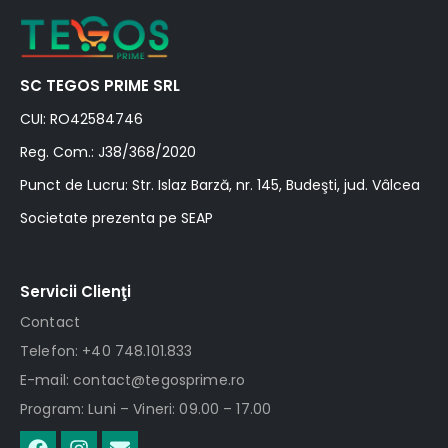
SC TEGOS PRIME SRL
CUI: RO42584746
Reg. Com.: J38/368/2020
Punct de Lucru: Str. Islaz Barză, nr. 145, Budeşti, jud. Vâlcea
Societate prezenta pe SEAP
Servicii Clienţi
Contact
Telefon: +40 748.101.833
E-mail: contact@tegosprime.ro
Program: Luni – Vineri: 09.00 – 17.00