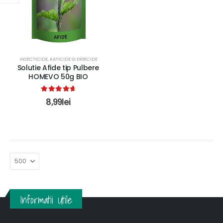
INSECTICIDE, RATICIDE SI ERBICIDE
Solutie Afide tip Pulbere
HOMEVO 50g BIO
4.80
out of 5
8,99
lei
Informatii Utile