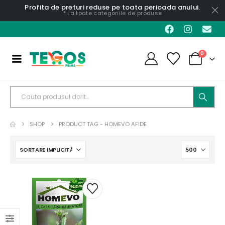
Profita de preturi reduse pe toata perioada anului.
* La toate categoriile de produse
0
SHOP
PRODUCT TAG -
HOMEVO AFIDE