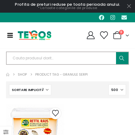
Profita de preturi reduse pe toata perioada anului.
* La toate categoriile de produse
0
SHOP
PRODUCT TAG -
GRANULE SERPI