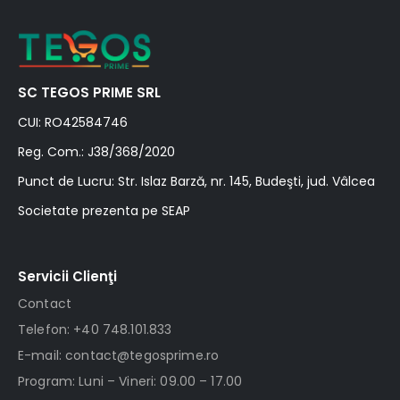
SC TEGOS PRIME SRL
CUI: RO42584746
Reg. Com.: J38/368/2020
Punct de Lucru: Str. Islaz Barză, nr. 145, Budeşti, jud. Vâlcea
Societate prezenta pe SEAP
Servicii Clienţi
Contact
Telefon: +40 748.101.833
E-mail: contact@tegosprime.ro
Program: Luni – Vineri: 09.00 – 17.00