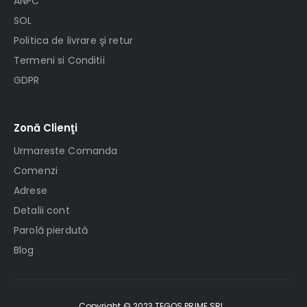
ANPC
SOL
Politica de livrare şi retur
Termeni si Conditii
GDPR
Zonă Clienţi
Urmareste Comanda
Comenzi
Adrese
Detalii cont
Parolă pierdută
Blog
Copyright © 2023 TEGOS PRIME SRL .