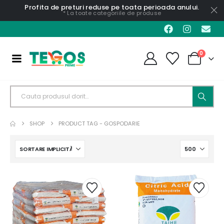
Profita de preturi reduse pe toata perioada anului.
* La toate categoriile de produse
0
SHOP
PRODUCT TAG -
GOSPODARIE