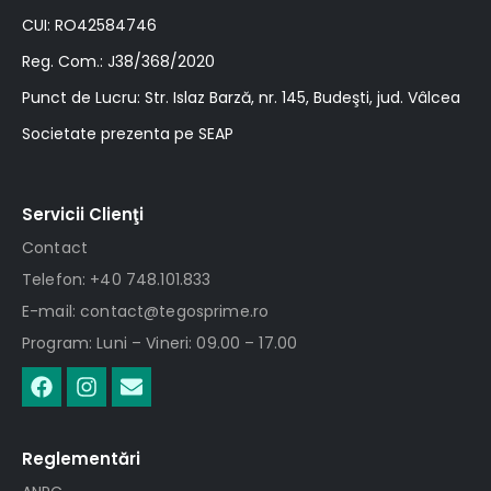
CUI: RO42584746
Reg. Com.: J38/368/2020
Punct de Lucru: Str. Islaz Barză, nr. 145, Budeşti, jud. Vâlcea
Societate prezenta pe SEAP
Servicii Clienţi
Contact
Telefon: +40 748.101.833
E-mail: contact@tegosprime.ro
Program: Luni – Vineri: 09.00 – 17.00
Reglementări