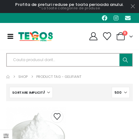
Profita de preturi reduse pe toata perioada anului.
* La toate categoriile de produse
0
SHOP
PRODUCT TAG -
GELIFIANT