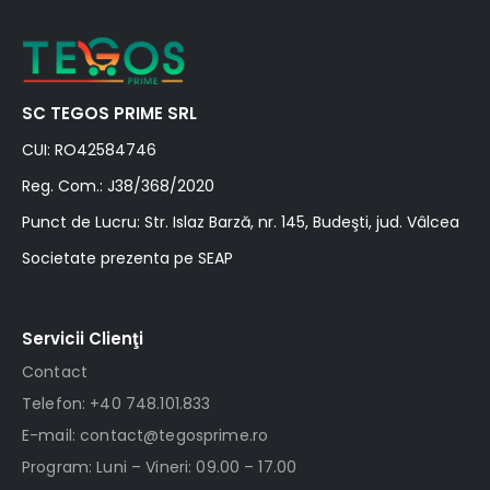
SC TEGOS PRIME SRL
CUI: RO42584746
Reg. Com.: J38/368/2020
Punct de Lucru: Str. Islaz Barză, nr. 145, Budeşti, jud. Vâlcea
Societate prezenta pe SEAP
Servicii Clienţi
Contact
Telefon: +40 748.101.833
E-mail: contact@tegosprime.ro
Program: Luni – Vineri: 09.00 – 17.00