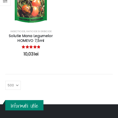
INSECTICIDE, RATICIDE SI ERBICIDE
Solutie Mana Legumelor
HOMEVO 7,5ml
5.00
out of 5
10,03
lei
Informatii Utile