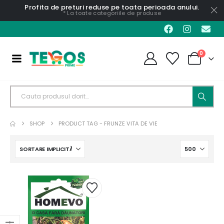
Profita de preturi reduse pe toata perioada anului.
* La toate categoriile de produse
0
SHOP
PRODUCT TAG -
FRUNZE VITA DE VIE