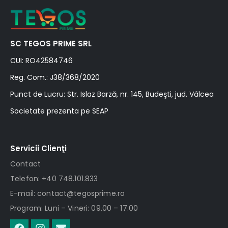
SC TEGOS PRIME SRL
CUI: RO42584746
Reg. Com.: J38/368/2020
Punct de Lucru: Str. Islaz Barză, nr. 145, Budeşti, jud. Vâlcea
Societate prezenta pe SEAP
Servicii Clienţi
Contact
Telefon: +40 748.101.833
E-mail: contact@tegosprime.ro
Program: Luni – Vineri: 09.00 – 17.00