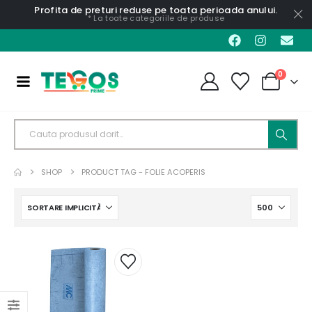
Profita de preturi reduse pe toata perioada anului.
* La toate categoriile de produse
0
SHOP
PRODUCT TAG -
FOLIE ACOPERIS