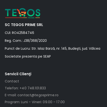
SC TEGOS PRIME SRL
CUI: RO42584746
Reg. Com.: J38/368/2020
Punct de Lucru: Str. Islaz Barză, nr. 145, Budeşti, jud. Vâlcea
Societate prezenta pe SEAP
Servicii Clienţi
Contact
Telefon: +40 748.101.833
E-mail: contact@tegosprime.ro
Program: Luni – Vineri: 09.00 – 17.00