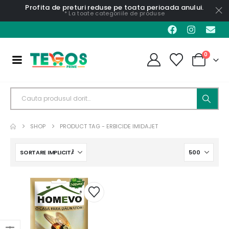
Profita de preturi reduse pe toata perioada anului.
* La toate categoriile de produse
0
SHOP
PRODUCT TAG -
ERBICIDE IMIDAJET