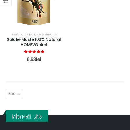
INSECTICIDE, RATICIDE SI ERBICIDE
Solutie Muste 100% Natural
HOMEVO 4ml
5.00
out of 5
6,63
lei
Informatii Utile