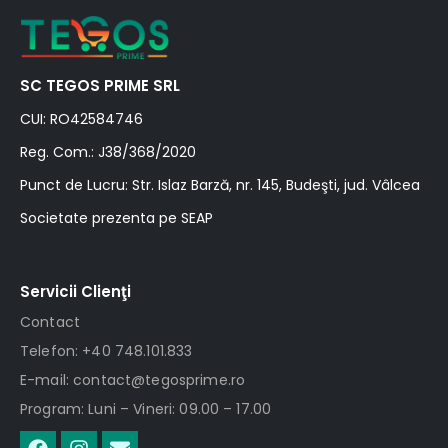
SC TEGOS PRIME SRL
CUI: RO42584746
Reg. Com.: J38/368/2020
Punct de Lucru: Str. Islaz Barză, nr. 145, Budeşti, jud. Vâlcea
Societate prezenta pe SEAP
Servicii Clienţi
Contact
Telefon: +40 748.101.833
E-mail: contact@tegosprime.ro
Program: Luni – Vineri: 09.00 – 17.00