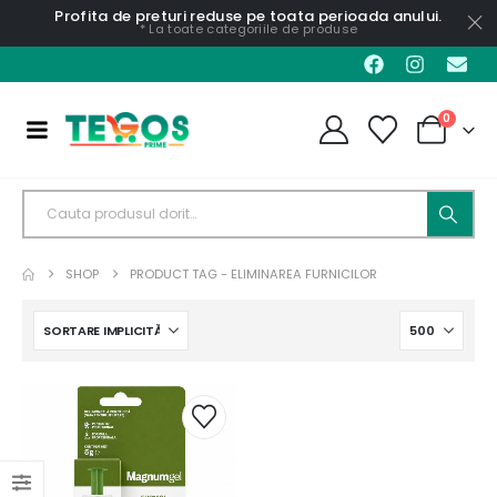
Profita de preturi reduse pe toata perioada anului.
* La toate categoriile de produse
0
SHOP
PRODUCT TAG -
ELIMINAREA FURNICILOR