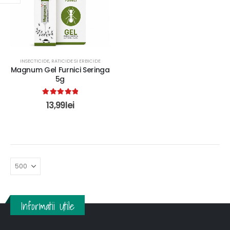
INSECTICIDE, RATICIDE SI ERBICIDE
Magnum Gel Furnici Seringa
5g
5.00
out of 5
13,99
lei
Informatii Utile