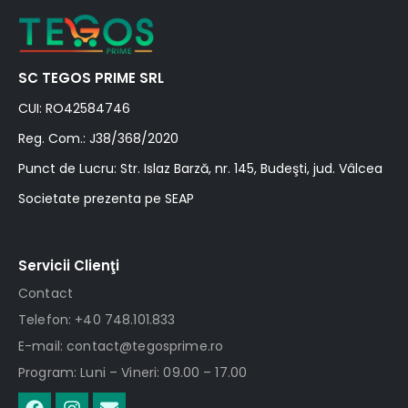
SC TEGOS PRIME SRL
CUI: RO42584746
Reg. Com.: J38/368/2020
Punct de Lucru: Str. Islaz Barză, nr. 145, Budeşti, jud. Vâlcea
Societate prezenta pe SEAP
Servicii Clienţi
Contact
Telefon: +40 748.101.833
E-mail: contact@tegosprime.ro
Program: Luni – Vineri: 09.00 – 17.00