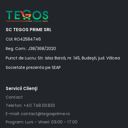
SC TEGOS PRIME SRL
CUI: RO42584746
Reg. Com.: J38/368/2020
Punct de Lucru: Str. Islaz Barză, nr. 145, Budeşti, jud. Vâlcea
Societate prezenta pe SEAP
Servicii Clienţi
Contact
Telefon: +40 748.101.833
E-mail: contact@tegosprime.ro
Program: Luni – Vineri: 09.00 – 17.00