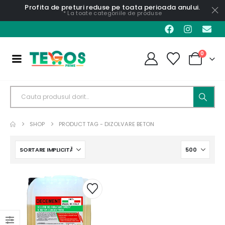
Profita de preturi reduse pe toata perioada anului.
* La toate categoriile de produse
0
SHOP
PRODUCT TAG -
DIZOLVARE BETON